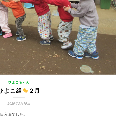
ひよこちゃん
ひよこ組
２月
2026年3月19日
一日入園でした。