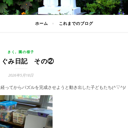
ホーム
これまでのブログ
,
きく
園の様子
くぐみ日記 その②
2026年5月18日
経ってからパズルを完成させようと動き出した子どもたち(^▽^)/