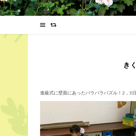
き
進級式に壁面にあったバラバラパズル！2，3日