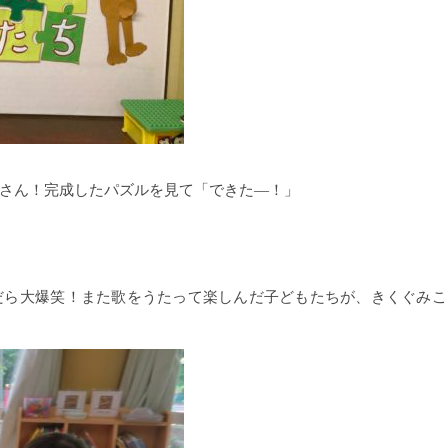
さん！完成したパズルを見て「できた―！」
だら大爆笑！また歌をうたって楽しんだ子どもたちが、きくぐみこ