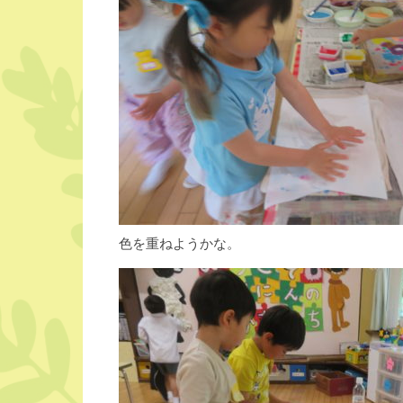
色を重ねようかな。