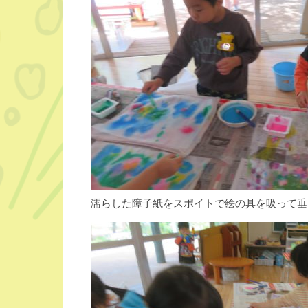
濡らした障子紙をスポイトで絵の具を吸って垂