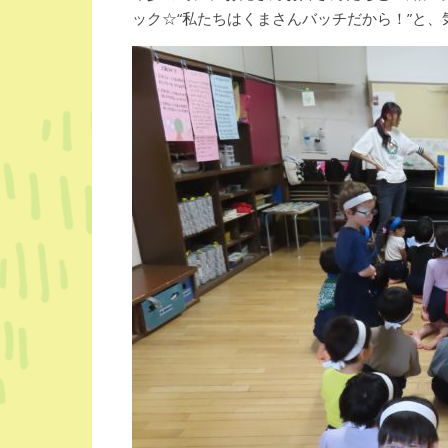
ック☆“私たちはくまさんバッチだから！”と