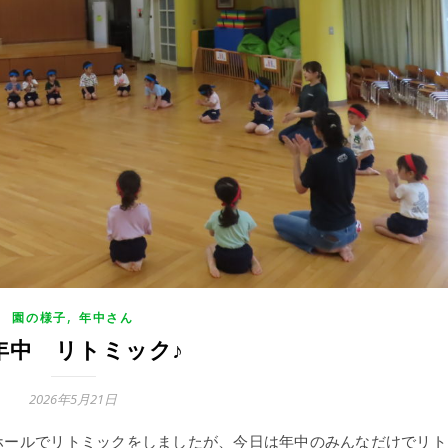
,
園の様子
年中さん
年中 リトミック♪
2026年5月21日
ホールでリトミックをしましたが、今日は年中のみんなだけでリト