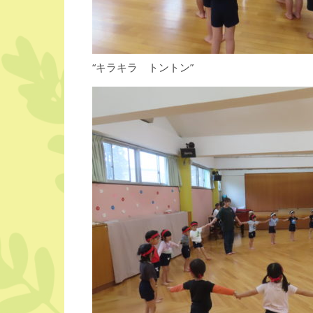
“キラキラ トントン”