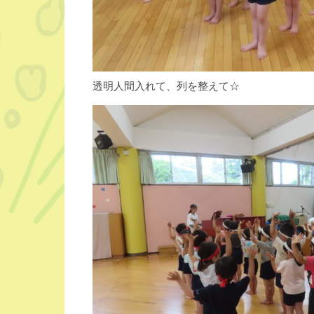
透明人間入れて、列を整えて☆