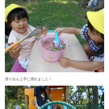
滑り台も上手に滑れました！