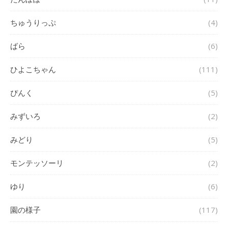
ちゅうりっぷ
(4)
ばら
(6)
ひよこちゃん
(111)
ぴんく
(5)
みずいろ
(2)
みどり
(5)
モンテッソーリ
(2)
ゆり
(6)
園の様子
(117)