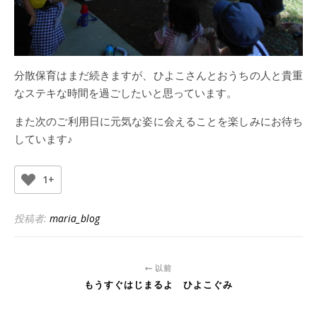
分散保育はまだ続きますが、ひよこさんとおうちの人と貴重
なステキな時間を過ごしたいと思っています。
また次のご利用日に元気な姿に会えることを楽しみにお待ち
しています♪
1+
投稿者:
maria_blog
以前
もうすぐはじまるよ ひよこぐみ