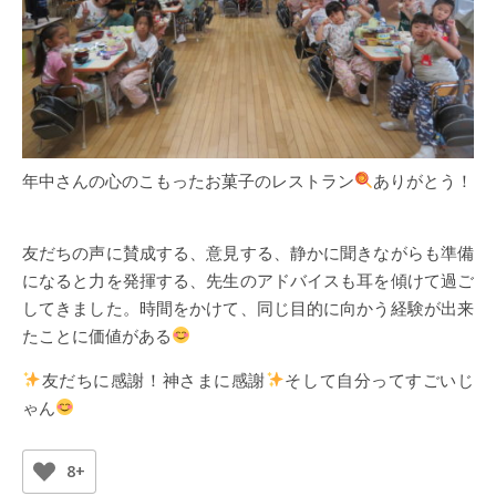
年中さんの心のこもったお菓子のレストラン
ありがとう！
友だちの声に賛成する、意見する、静かに聞きながらも準備
になると力を発揮する、先生のアドバイスも耳を傾けて過ご
してきました。時間をかけて、同じ目的に向かう経験が出来
たことに価値がある
友だちに感謝！神さまに感謝
そして自分ってすごいじ
ゃん
8+