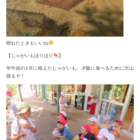
晴れたときもいいね
【じゃがいもほりほり
】
年中組の3月に植えたじゃがいも。夕飯に食べるために沢山
掘るぞ！