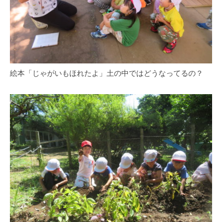
絵本「じゃがいもほれたよ」土の中ではどうなってるの？