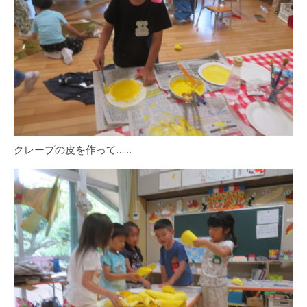
クレープの皮を作って……