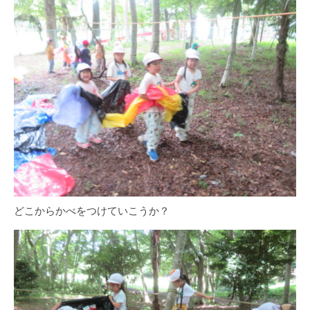
どこからかべをつけていこうか？