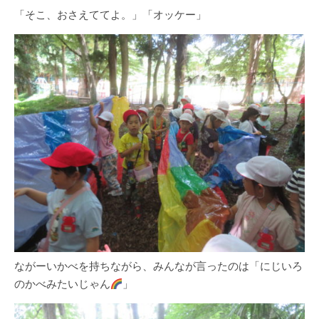
「そこ、おさえててよ。」「オッケー」
ながーいかべを持ちながら、みんなが言ったのは「にじいろ
のかべみたいじゃん
」