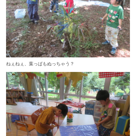
ねぇねぇ、葉っぱもぬっちゃう？