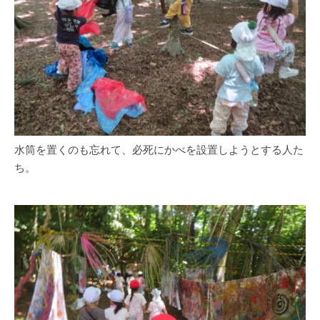
水筒を置くのも忘れて、必死にかべを設置しようとする人た
ち。