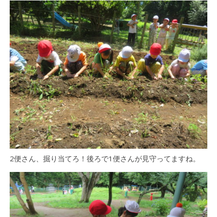
2便さん、掘り当てろ！後ろで1便さんが見守ってますね。