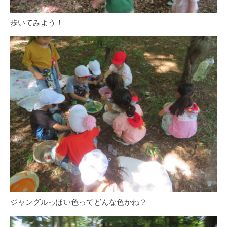
歩いてみよう！
ジャングルっぽい色ってどんな色かね？