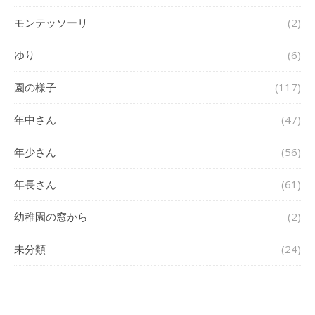
モンテッソーリ
(2)
ゆり
(6)
園の様子
(117)
年中さん
(47)
年少さん
(56)
年長さん
(61)
幼稚園の窓から
(2)
未分類
(24)