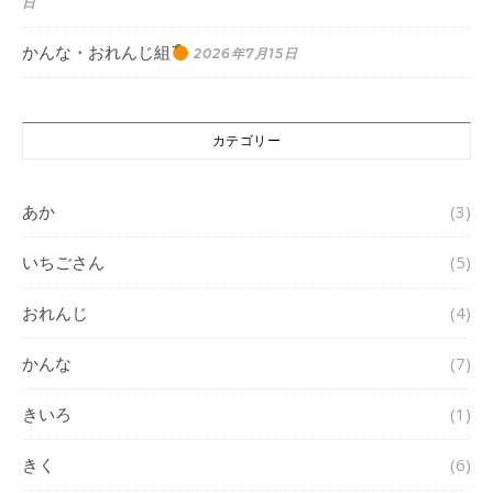
日
かんな・おれんじ組
2026年7月15日
カテゴリー
あか
(3)
いちごさん
(5)
おれんじ
(4)
かんな
(7)
きいろ
(1)
きく
(6)