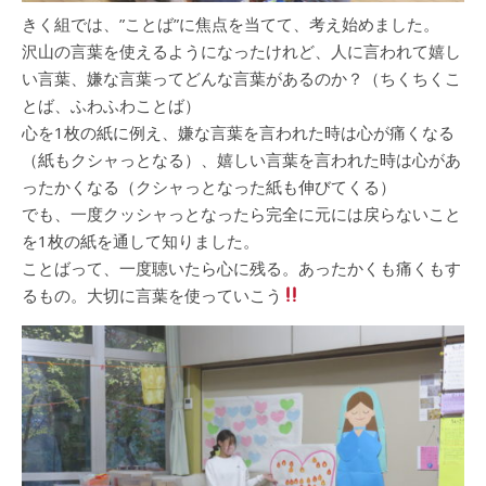
きく組では、”ことば”に焦点を当てて、考え始めました。
沢山の言葉を使えるようになったけれど、人に言われて嬉し
い言葉、嫌な言葉ってどんな言葉があるのか？（ちくちくこ
とば、ふわふわことば）
心を1枚の紙に例え、嫌な言葉を言われた時は心が痛くなる
（紙もクシャっとなる）、嬉しい言葉を言われた時は心があ
ったかくなる（クシャっとなった紙も伸びてくる）
でも、一度クッシャっとなったら完全に元には戻らないこと
を1枚の紙を通して知りました。
ことばって、一度聴いたら心に残る。あったかくも痛くもす
るもの。大切に言葉を使っていこう