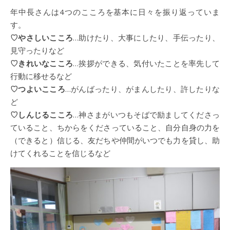
年中長さんは4つのこころを基本に日々を振り返っていま
す。
♡やさしいこころ
…助けたり、大事にしたり、手伝ったり、
見守ったりなど
♡きれいなこころ
…挨拶ができる、気付いたことを率先して
行動に移せるなど
♡つよいこころ
…がんばったり、がまんしたり、許したりな
ど
♡しんじるこころ
…神さまがいつもそばで励ましてくださっ
ていること、ちからをくださっていること、自分自身の力を
（できると）信じる、友だちや仲間がいつでも力を貸し、助
けてくれることを信じるなど