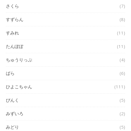
さくら
(7)
すずらん
(8)
すみれ
(11)
たんぽぽ
(11)
ちゅうりっぷ
(4)
ばら
(6)
ひよこちゃん
(111)
ぴんく
(5)
みずいろ
(2)
みどり
(5)