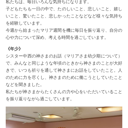
私たちは、毎日いろんな気持ちになります。
子どもたちも一日の中で、たのしいこと、悲しいこと、嬉し
いこと、驚いたこと、悲しかったことなどなど様々な気持ち
を経験しています。
今週から始まったマリア週間を機に毎日を振り返り、自分の
心や力について深め、考える時間を過ごしています。
《年少》
シスター中西の神さまのお話（マリアさま幼少期について）
で、みんなと同じような年頃のときから神さまのことが大好
きで、いつも祈りを通して神さまにお話をしていたこと。人
のために力を尽くし、神さまのために働こうとしていたこと
などを聞きました。
私たちが神さまからたくさんの力や心をいただいていること
を振り返りながら過ごしています。