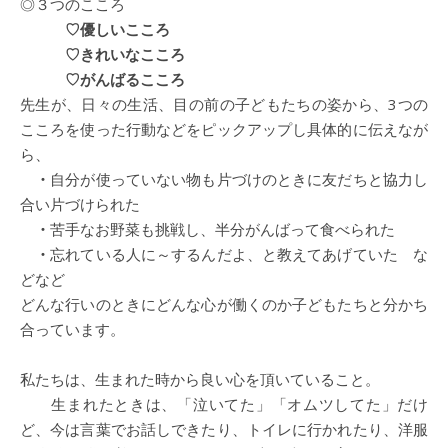
◎３つのこころ
♡優しいこころ
♡きれいなこころ
♡がんばるこころ
先生が、日々の生活、目の前の子どもたちの姿から、3つの
こころを使った行動などをピックアップし具体的に伝えなが
ら、
・
自分が使っていない物も片づけのときに友だちと協力し
合い片づけられた
・
苦手なお野菜も挑戦し、半分がんばって食べられた
・
忘れている人に～するんだよ、と教えてあげていた な
どなど
どんな行いのときにどんな心が働くのか子どもたちと分かち
合っています。
私たちは、生まれた時から良い心を頂いていること。
生まれたときは、「泣いてた」「オムツしてた」だけ
ど、今は言葉でお話しできたり、トイレに行かれたり、洋服