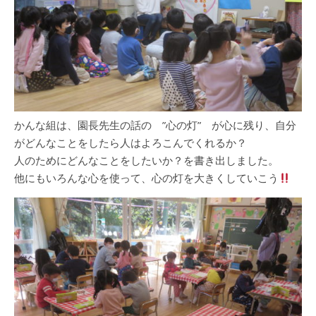
かんな組は、園長先生の話の ”心の灯” が心に残り、自分
がどんなことをしたら人はよろこんでくれるか？
人のためにどんなことをしたいか？を書き出しました。
他にもいろんな心を使って、心の灯を大きくしていこう