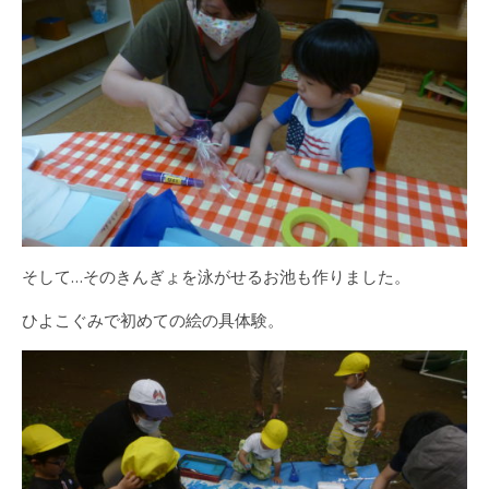
そして…そのきんぎょを泳がせるお池も作りました。
ひよこぐみで初めての絵の具体験。