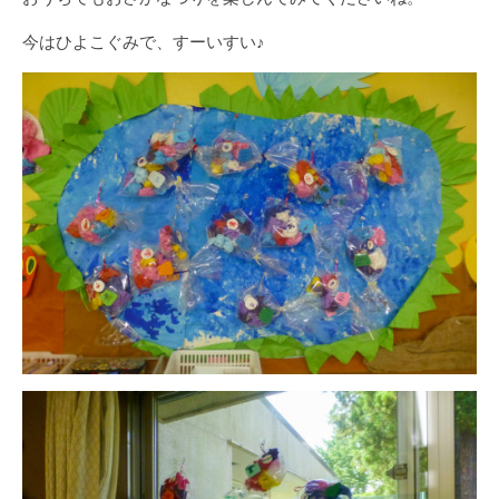
今はひよこぐみで、すーいすい♪