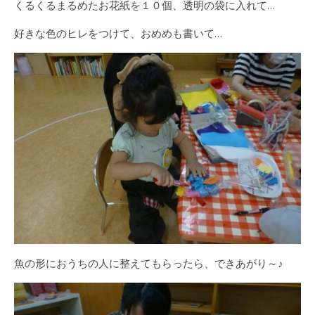
くるくるまるめたお花紙を１０個、透明の袋に入れて…
好きな色のヒレをつけて、おめめも書いて…
魚の形におうちの人に整えてもらったら、できあがり～♪