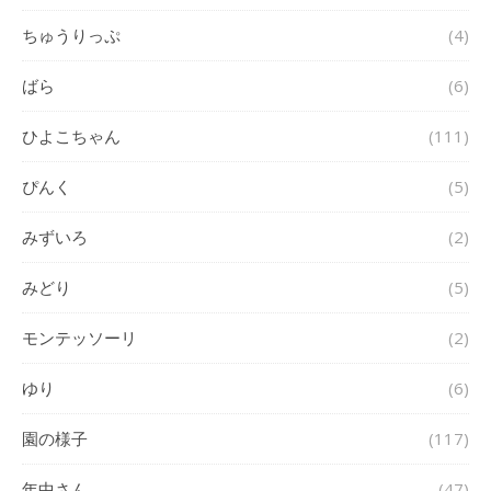
ちゅうりっぷ
(4)
ばら
(6)
ひよこちゃん
(111)
ぴんく
(5)
みずいろ
(2)
みどり
(5)
モンテッソーリ
(2)
ゆり
(6)
園の様子
(117)
年中さん
(47)