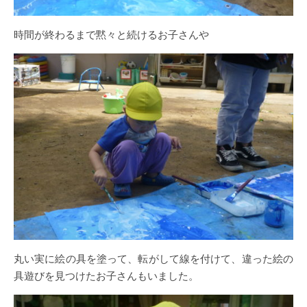
時間が終わるまで黙々と続けるお子さんや
丸い実に絵の具を塗って、転がして線を付けて、違った絵の
具遊びを見つけたお子さんもいました。