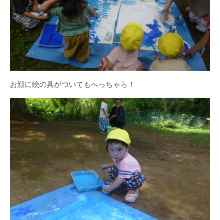
お顔に絵の具がついてもへっちゃら！